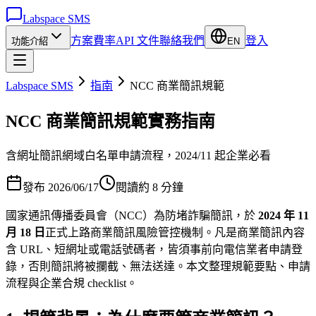
Labspace SMS
方案費率
API 文件
聯絡我們
登入
功能介紹
EN
Labspace SMS
指南
NCC 商業簡訊規範
NCC 商業簡訊規範實務指南
含網址簡訊網域白名單申請流程，2024/11 起企業必看
發布 2026/06/17
閱讀約
8
分鐘
國家通訊傳播委員會（NCC）為防堵詐騙簡訊，於
2024 年 11
月 18 日
正式上路商業簡訊風險管控機制。凡是商業簡訊內容
含 URL、短網址或電話號碼者，皆須事前向電信業者申請登
錄，否則簡訊將被攔截、無法送達。本文整理規範要點、申請
流程與企業合規 checklist。