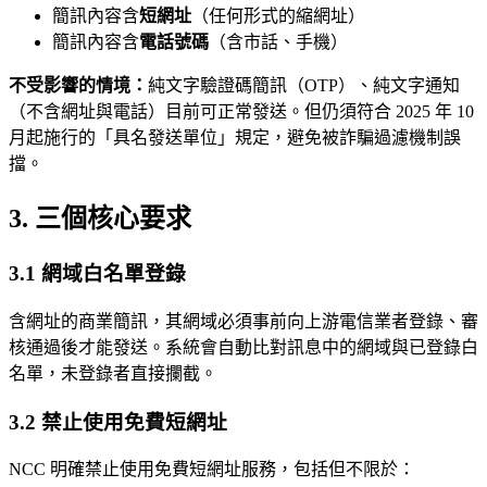
簡訊內容含
短網址
（任何形式的縮網址）
簡訊內容含
電話號碼
（含市話、手機）
不受影響的情境：
純文字驗證碼簡訊（OTP）、純文字通知
（不含網址與電話）目前可正常發送。但仍須符合 2025 年 10
月起施行的「具名發送單位」規定，避免被詐騙過濾機制誤
擋。
3. 三個核心要求
3.1 網域白名單登錄
含網址的商業簡訊，其網域必須事前向上游電信業者登錄、審
核通過後才能發送。系統會自動比對訊息中的網域與已登錄白
名單，未登錄者直接攔截。
3.2 禁止使用免費短網址
NCC 明確禁止使用免費短網址服務，包括但不限於：