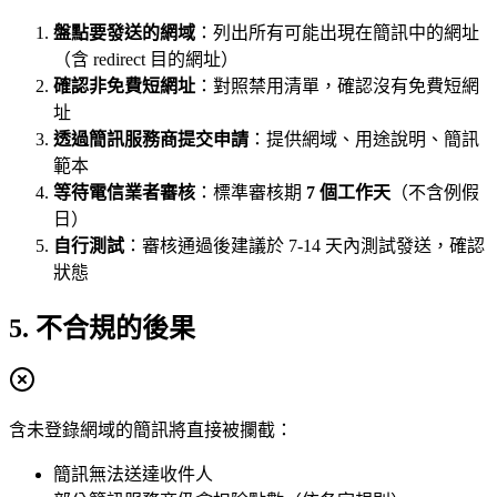
盤點要發送的網域
：列出所有可能出現在簡訊中的網址
（含 redirect 目的網址）
確認非免費短網址
：對照禁用清單，確認沒有免費短網
址
透過簡訊服務商提交申請
：提供網域、用途說明、簡訊
範本
等待電信業者審核
：標準審核期
7 個工作天
（不含例假
日）
自行測試
：審核通過後建議於 7-14 天內測試發送，確認
狀態
5. 不合規的後果
含未登錄網域的簡訊將直接被攔截：
簡訊無法送達收件人