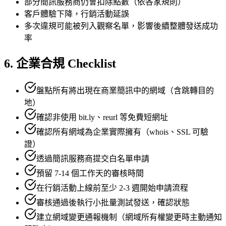
部分簡訊服務商仍會扣除點數（依各家規則）
客戶體驗下降，行銷活動延誤
多次違規可能被列入觀察名單，影響後續整體發送成功
率
6. 企業合規 Checklist
盤點所有將出現在商業簡訊中的網域（含跳轉目的
地）
確認非使用 bit.ly、reurl 等免費短網址
確認所有網域為企業實際擁有（whois、SSL 可驗
證）
透過簡訊服務商提交白名單申請
預留 7-14 個工作天的審核時間
在行銷活動上線前至少 2-3 週開始申請流程
審核通過後執行小批量測試發送，確認狀態
建立網域變更通報機制（網域所有權變更時主動通知